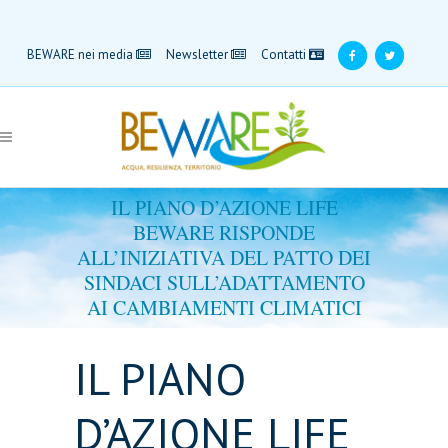
BEWARE nei media
Newsletter
Contatti
IL PIANO D’AZIONE LIFE
BEWARE RISPONDE
ALL’INIZIATIVA DEL PATTO DEI
SINDACI SULL’ADATTAMENTO
AI CAMBIAMENTI CLIMATICI
IL PIANO
D’AZIONE LIFE