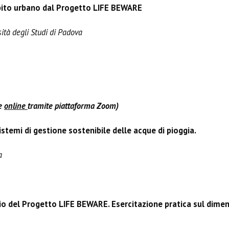
ambito urbano dal Progetto LIFE BEWARE
sità degli Studi di Padova
 e
online
tramite piattaforma Zoom)
istemi di gestione sostenibile delle acque di pioggia.
a
ggio del Progetto LIFE BEWARE. Esercitazione pratica sul dime