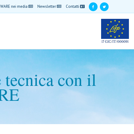
WARE nei media
Newsletter
Contatti
 tecnica con il
ARE