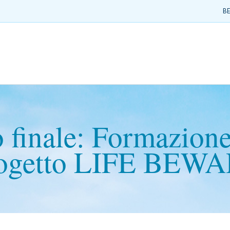
BE
 finale: Formazione
ogetto LIFE BEW