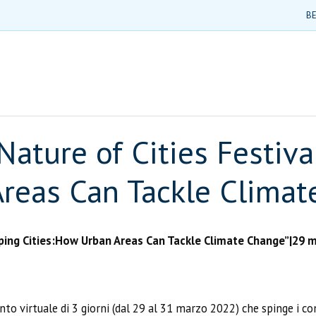
BE
Nature of Cities Festiva
Areas Can Tackle Clima
aping Cities:How Urban Areas Can Tackle Climate Change”|29 
to virtuale di 3 giorni (dal 29 al 31 marzo 2022) che spinge i c