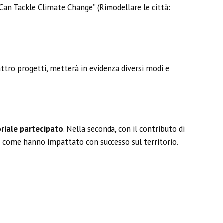
an Tackle Climate Change” (Rimodellare le città:
attro progetti, metterà in evidenza diversi modi e
oriale partecipato
. Nella seconda, con il contributo di
i e come hanno impattato con successo sul territorio.