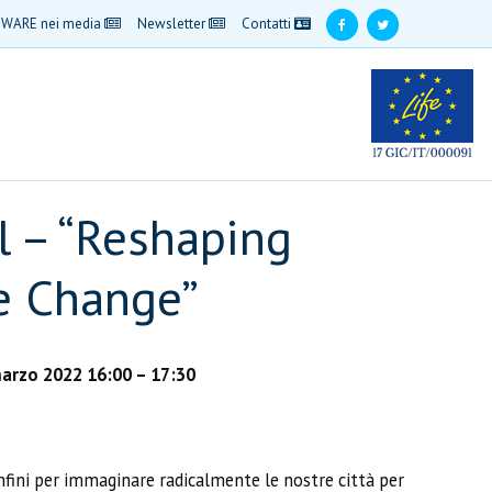
WARE nei media
Newsletter
Contatti
l – “Reshaping
te Change”
marzo 2022 16:00 – 17:30
onfini per immaginare radicalmente le nostre città per