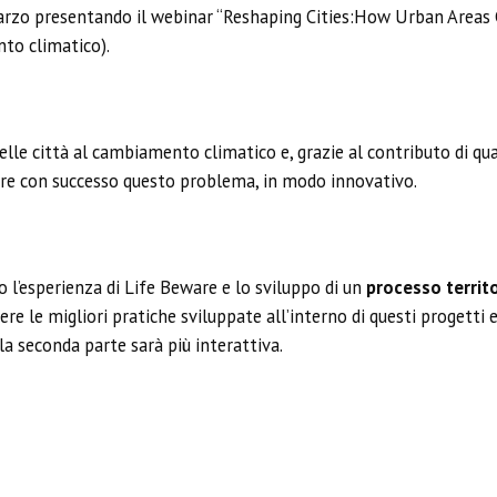
arzo presentando il webinar “Reshaping Cities:How Urban Areas C
to climatico).
elle città al cambiamento climatico e, grazie al contributo di qu
are con successo questo problema, in modo innovativo.
o l’esperienza di Life Beware e lo sviluppo di un
processo territ
ere le migliori pratiche sviluppate all’interno di questi progett
 la seconda parte sarà più interattiva.