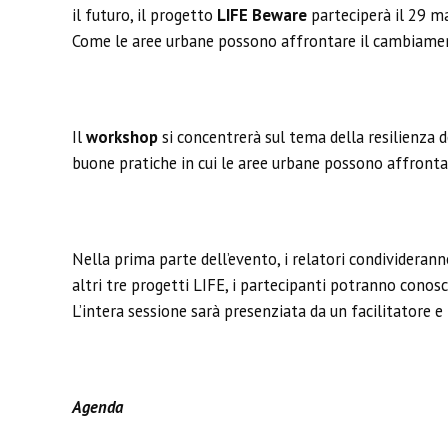
il futuro, il progetto
LIFE Beware
parteciperà il 29 m
Come le aree urbane possono affrontare il cambiamen
Il
workshop
si concentrerà sul tema della resilienza d
buone pratiche in cui le aree urbane possono affront
Nella prima parte dell’evento, i relatori condividerann
altri tre progetti LIFE, i partecipanti potranno conosc
L’intera sessione sarà presenziata da un facilitatore e
Agenda