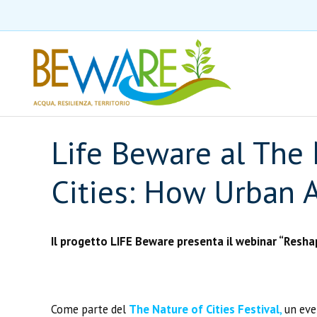
Life Beware al The 
Cities: How Urban 
Il progetto LIFE Beware presenta il webinar “Resh
Come parte del
The Nature of Cities Festival
,
un even