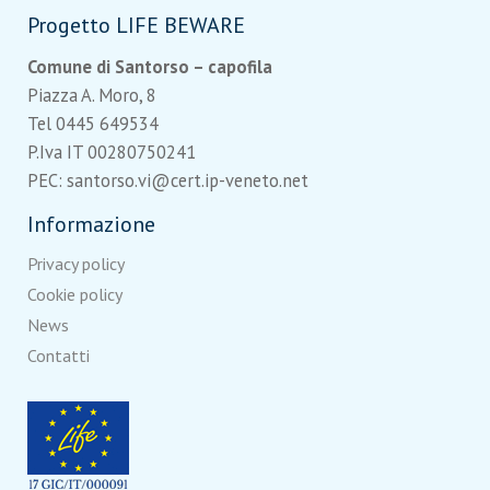
Progetto LIFE BEWARE
Comune di Santorso – capofila
Piazza A. Moro, 8
Tel 0445 649534
P.Iva IT 00280750241
PEC: santorso.vi@cert.ip-veneto.net
Informazione
Privacy policy
Cookie policy
News
Contatti