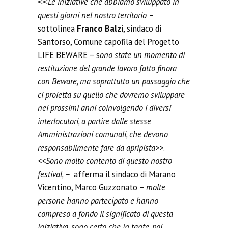
Le iniziative che abbiamo sviluppato in
<<
questi giorni nel nostro territorio
–
sottolinea
Franco Balzi
, sindaco di
Santorso, Comune capofila del Progetto
LIFE BEWARE – s
ono state un momento di
restituzione del grande lavoro fatto finora
con Beware, ma soprattutto un passaggio che
ci proietta su quello che dovremo sviluppare
nei prossimi anni coinvolgendo i diversi
interlocutori, a partire dalle stesse
Amministrazioni comunali, che devono
responsabilmente fare da apripista
>>.
<<
Sono molto contento di questo nostro
festival, –
afferma il sindaco di Marano
Vicentino, Marco Guzzonato –
molte
persone hanno partecipato e hanno
compreso a fondo il significato di questa
iniziativa, sono certo che in tante, poi,