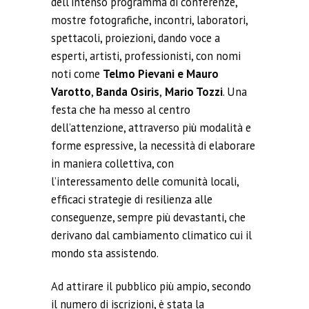
dell’intenso programma di conferenze,
mostre fotografiche, incontri, laboratori,
spettacoli, proiezioni, dando voce a
esperti, artisti, professionisti, con nomi
noti come
Telmo Pievani e Mauro
Varotto
,
Banda Osiris
,
Mario Tozzi
. Una
festa che ha messo al centro
dell’attenzione, attraverso più modalità e
forme espressive, la necessità di elaborare
in maniera collettiva, con
l’interessamento delle comunità locali,
efficaci strategie di resilienza alle
conseguenze, sempre più devastanti, che
derivano
dal
cambiamento climatico cui il
mondo sta assistendo.
Ad attirare il pubblico più ampio, secondo
il numero di iscrizioni, è stata la