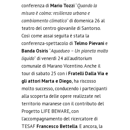
conferenza di
Mario Tozzi
“
Quando la
misura è colma: resilienza urbana e
cambiamento climatico
” di domenica 26 al
teatro del centro giovanile di Santorso.
Così come assai seguita è stata la
conferenza-spettacolo di
Telmo Pievani
e
Banda Osiris
“
Aquadueo – Un pianeta molto
liquido
” di venerdì 24 all’auditorium
comunale di Marano Vicentino.
Anche
il
tour di sa
b
ato 25 con i
Fratelli Dalla Via
e
gli attori Marta e Diego
,
ha riscosso
molto successo, conducendo i partecipanti
alla scoperta delle opere realizzate nel
territorio maranese con il contributo del
Progetto LIFE BEWARE
, con
l’accompagnamento del ricercatore di
TESAF
Francesco Bettella
. E ancora, la